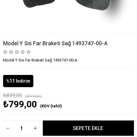
Model Y Sis Far Braketi Sağ 1493747-00-A
Model Y Sis Far Braketi Sağ 1493747-00-A
11
%
İndirim
₺899,00
(KDV Dahil)
₺799,00
(KDV Dahil)