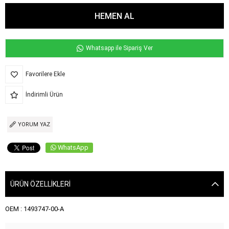
Whatsapp ile Sipariş Ver
Favorilere Ekle
İndirimli Ürün
YORUM YAZ
WhatsApp
ÜRÜN ÖZELLIKLERI
OEM : 1493747-00-A