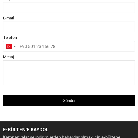
E-mail
Telefon
Mesaj
Gönder
E-BÜLTEN'E KAYDOL
Kampanyalar ve indirimlerden haberdar olmak için e-bültene