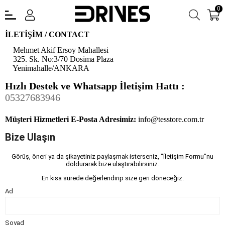
0
İLETİŞİM / CONTACT
Mehmet Akif Ersoy Mahallesi
325. Sk. No:3/70 Dosima Plaza
Yenimahalle/ANKARA
Hızlı Destek ve Whatsapp İletişim Hattı :
05327683946
Müşteri Hizmetleri E-Posta Adresimiz:
info@tesstore.com.tr
Bize Ulaşın
​Görüş, öneri ya da şikayetiniz paylaşmak isterseniz, "İletişim Formu"nu
doldurarak bize ulaştırabilirsiniz.
En kısa sürede değerlendirip size geri döneceğiz.
Ad
Soyad