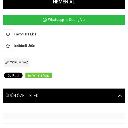
Whatsapp ile Sipariş Ver
Favorilere Ekle
İndirimli Ürün
YORUM YAZ
WhatsApp
ÜRÜN ÖZELLIKLERI