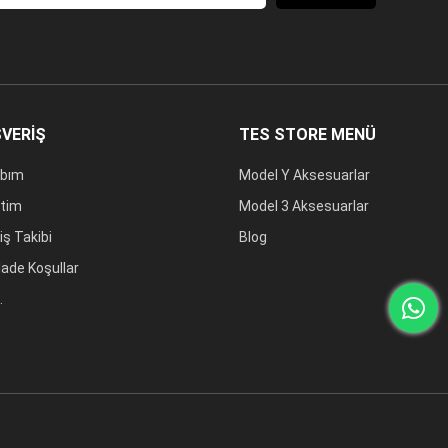
ŞVERİŞ
TES STORE MENÜ
bım
Model Y Aksesuarlar
tim
Model 3 Aksesuarlar
iş Takibi
Blog
 İade Koşullar
.