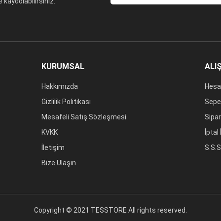
kaydolabilirsiniz.
KURUMSAL
ALI
Hakkımızda
Hesa
Gizlilik Politikası
Sepe
Mesafeli Satış Sözleşmesi
Sipar
KVKK
İptal
İletişim
S.S.S
Bize Ulaşın
Copyright © 2021 TESSTORE All rights reserved.