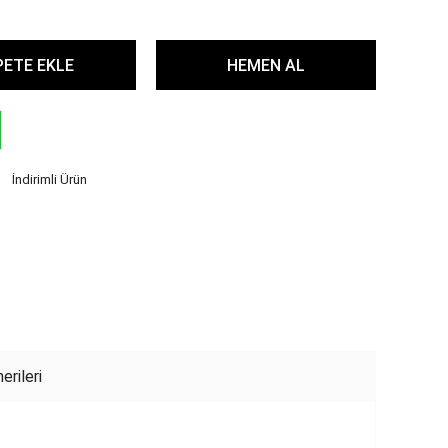
İndirimli Ürün
erileri