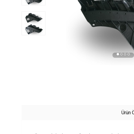
Ürün Ö